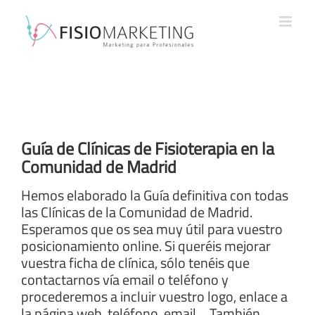
Saltar
al
contenido
Guía de Clínicas de Fisioterapia en la
Comunidad de Madrid
Hemos elaborado la Guía definitiva con todas
las Clínicas de la Comunidad de Madrid.
Esperamos que os sea muy útil para vuestro
posicionamiento online. Si queréis mejorar
vuestra ficha de clínica, sólo tenéis que
contactarnos vía email o teléfono y
procederemos a incluir vuestro logo, enlace a
la página web, teléfono, email… También